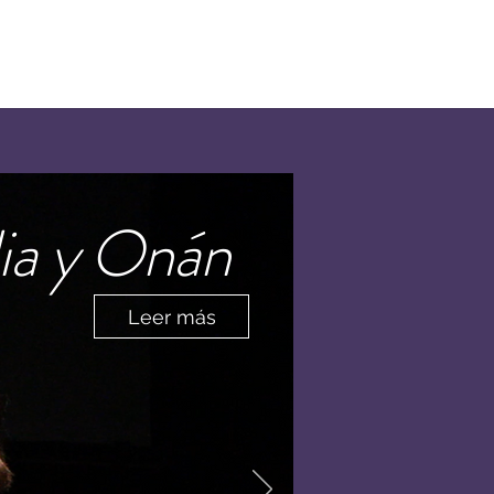
ia y Onán
Leer más