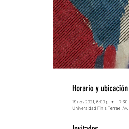
Horario y ubicación
19 nov 2021, 6:00 p. m. – 7:30 
Universidad Finis Terrae, Av.
Invitados