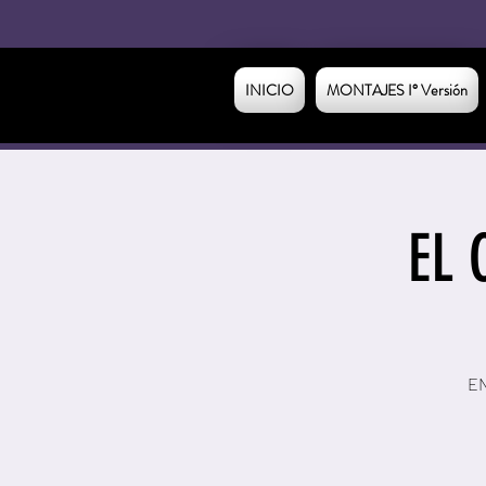
INICIO
MONTAJES I° Versión
EL 
E