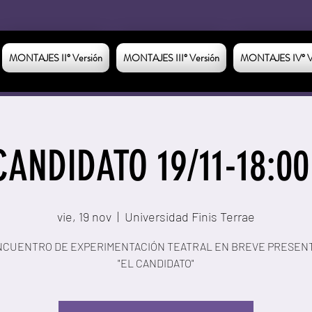
MONTAJES II° Versión
MONTAJES III° Versión
MONTAJES IV° V
CANDIDATO 19/11-18:00
vie, 19 nov
  |  
Universidad Finis Terrae
NCUENTRO DE EXPERIMENTACIÓN TEATRAL EN BREVE PRESENT