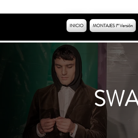
INICIO
MONTAJES I° Versión
SWA