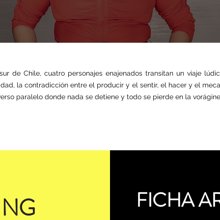
ur de Chile, cuatro personajes enajenados transitan un viaje lúdi
dad, la contradicción entre el producir y el sentir, el hacer y el me
iverso paralelo donde nada se detiene y todo se pierde en la vorágine
FICHA A
ING