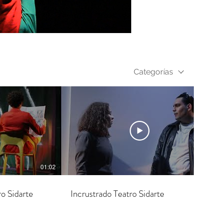
Categorías
01:02
01:02
o Sidarte
Incrustrado Teatro Sidarte