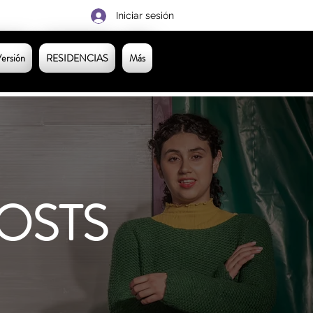
Iniciar sesión
ersión
RESIDENCIAS
Más
OSTS