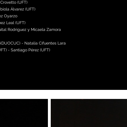
 Crovetto (UFT)
abiola Álvarez (UFT)
ez Oyarzo
nez Leal (UFT)
Guital Rodriguez y Micaela Zamora
(DUOCUC) - Natalia Cifuentes Lara
FT) - Santiago Pérez (UFT)