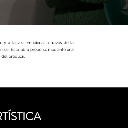
co y a la vez emocional a través de la
canizar. Esta obra propone, mediante una
 del producir.
RTÍSTICA