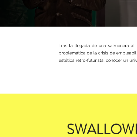
Tras la llegada de una salmonera al s
problemática de la crisis de empleabili
estética retro-futurista, conocer un un
SWALLOW