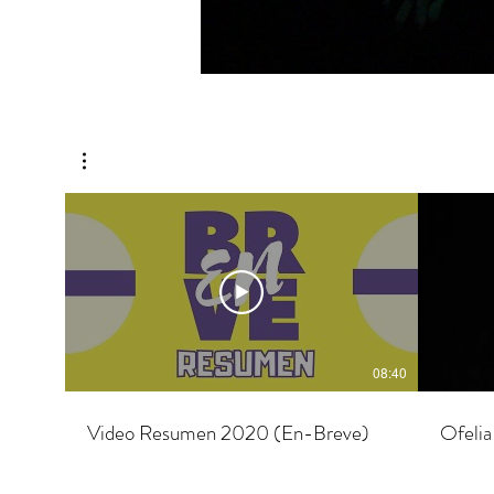
08:40
Video Resumen 2020 (En-Breve)
Ofelia