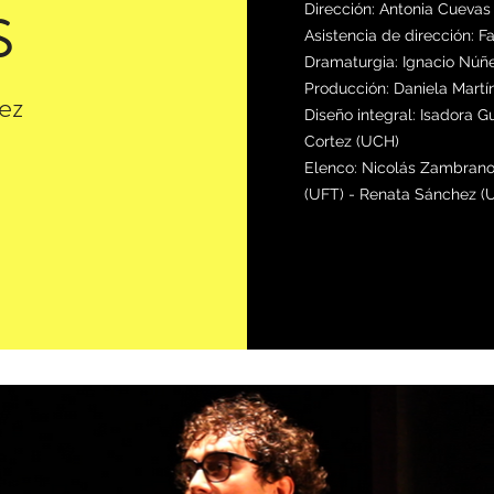
Dirección: Antonia Cuevas
S
Asistencia de dirección: F
Dramaturgia: Ignacio Núñ
Producción: Daniela Martí
ez
Diseño integral: Isadora 
Cortez (UCH)
Elenco: Nicolás Zambrano
(UFT) - Renata Sánchez (U