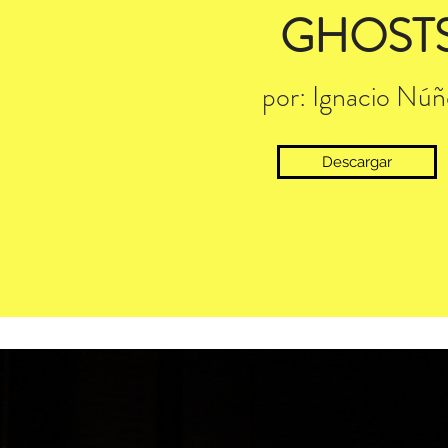
GHOST
por: Ignacio Núñ
Descargar