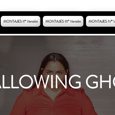
MONTAJES II° Versión
MONTAJES III° Versión
MONTAJES IV° V
LLOWING GH