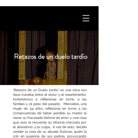
Retazos de un duelo tardío
“Retazos de un Duelo tardío” es una obra nos
hace transitar entre el dolor y el resentimiento,
invitándonos a reflexionar en torno a las
familias y el peso del pasado. Mercedes, una
mujer de 54 años, reflexiona en torno a las
consecuencias de haber perdido su madre al
nacer, su fracasada historia de amor y una casa
que solo le recuerda su infancia marcada por
el abandono y la culpa… A raíz de esto, decide
vender la casa de su abuela Dolores, quien la
crió en ausencia de sus padres, provocando